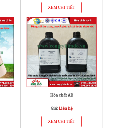
XEM CHI TIẾT
Hóa chất AB
Giá:
Liên hệ
XEM CHI TIẾT