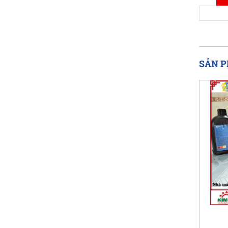
SẢN P