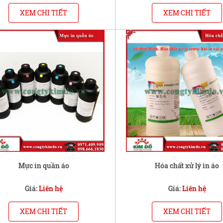
XEM CHI TIẾT
XEM CHI TIẾT
Mực in quần áo
Hóa chất xử lý in áo
Giá:
Liên hệ
Giá:
Liên hệ
XEM CHI TIẾT
XEM CHI TIẾT