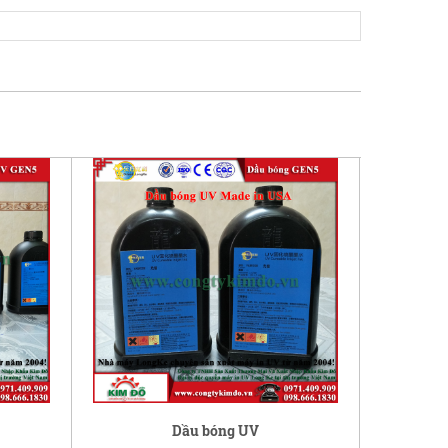
Dầu bóng UV