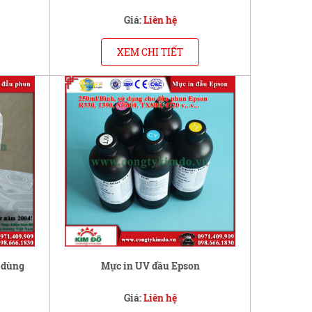
Giá:
Liên hệ
XEM CHI TIẾT
 dùng
Mực in UV đầu Epson
Giá:
Liên hệ