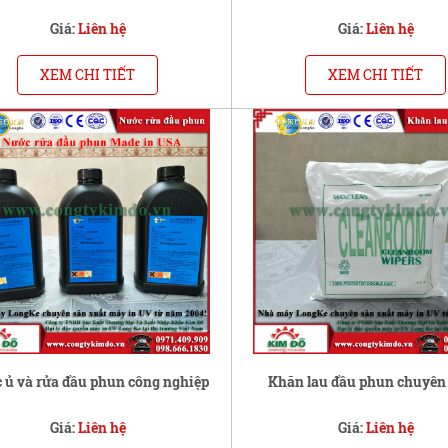
Giá:
Liên hệ
Giá:
Liên hệ
XEM CHI TIẾT
XEM CHI TIẾT
 ủ và rửa đầu phun công nghiệp
Khăn lau đầu phun chuyên
Giá:
Liên hệ
Giá:
Liên hệ