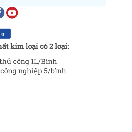
ng
ất kim loại có 2 loại:
 thủ công 1L/Bình.
 công nghiệp 5/bình.