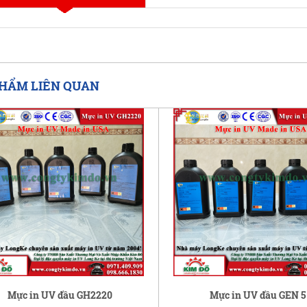
HẨM LIÊN QUAN
Mực in UV đầu GH2220
Mực in UV đầu GEN 5