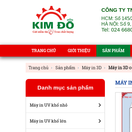
CÔNG TY T
HCM: Số 145/
HÀ NỘI:
Số 9,
Tel: 024 668
TRANG CHỦ
GIỚI THIỆU
SẢN PHẨM
Trang chủ
Sản phẩm
Máy in 3D
Máy in 3D 
MÁY I
Danh mục sản phẩm
Máy in UV khổ nhỏ
Máy in UV khổ lớn