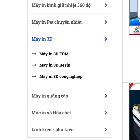
Máy in bình giữ nhiệt 360 độ
Máy in Pet chuyển nhiệt
Máy in 3D
Máy in 3D FDM
Máy in 3D Resin
Máy in 3D công nghiệp
Máy in quảng cáo
Mực in và Hóa chất
Linh kiện - phụ kiện