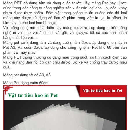
Màng PET có dạng tấm và dạng cuộn trước đây màng Pet hay được
dùng trong các công ty công nghiệp sản xuất các loại chai, lọ, cốc, khay
nhựa đựng thực phẩm. Đặc biệt trong ngành in ấn quảng cáo thì loại
màng này được sử dụng để làm đế phim trong việc in lụa, in offset, in
film hay in các loại bao bì nhựa,...
Với công nghệ mới nhất hiện nay màng pet được áp dụng in trên công
nghệ in vải như vải áo thun, vải gối, vải giày,và tất cả các sản phẩm
bằng chất liệu vải….
Màng pét có 2 dạng tấm và dạng cuộn, tấm được áp dụng cho máy in
Pet A3, Và cuộn được áp dụng cho công nghệ in Pet khổ 60 trên sản
phẩm vải may mặc.
Màng PET thông thường có dạng màu trong suốt, có tính cách điện cao
và khả năng đàn hồi co dãn chịu được lực xé và chống trầy xước hiệu
quả.
Màng pet dàng tờ có A3, A3
Màng Pet dạng cuộn 60cm