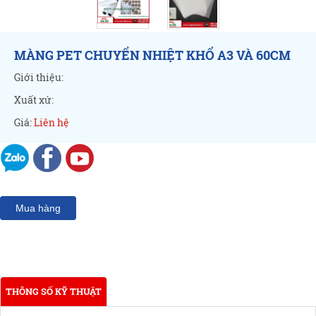
MÀNG PET CHUYỂN NHIỆT KHỔ A3 VÀ 60CM
Giới thiệu:
Xuất xứ:
Giá:
Liên hệ
Mua hàng
THÔNG SỐ KỸ THUẬT