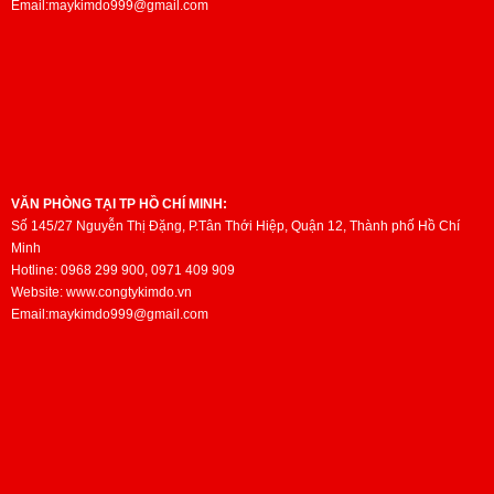
Email:maykimdo999@gmail.com
VĂN PHÒNG TẠI TP HỒ CHÍ MINH:
Số 145/27 Nguyễn Thị Đặng, P.Tân Thới Hiệp, Quận 12, Thành phố Hồ Chí
Minh
Hotline: 0968 299 900, 0971 409 909
Website: www.congtykimdo.vn
Email:maykimdo999@gmail.com