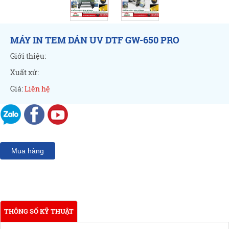
MÁY IN TEM DÁN UV DTF GW-650 PRO
Giới thiệu:
Xuất xứ:
Giá:
Liên hệ
Mua hàng
THÔNG SỐ KỸ THUẬT