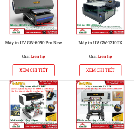
Máy in UV GW-6090 Pro New
Máy in UV GW-1210TX
Giá:
Liên hệ
Giá:
Liên hệ
XEM CHI TIẾT
XEM CHI TIẾT