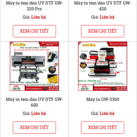
Máy in tem dán UV DTF GW-
Máy in tem dán UV DTF GW-
320 Pro
420
Giá:
Liên hệ
Giá:
Liên hệ
XEM CHI TIẾT
XEM CHI TIẾT
Máy in tem dán UV DTF GW-
Máy in GW-3360
650
Giá:
Liên hệ
Giá:
Liên hệ
XEM CHI TIẾT
XEM CHI TIẾT