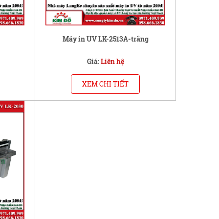
Máy in UV LK-2513A-trắng
Giá:
Liên hệ
XEM CHI TIẾT