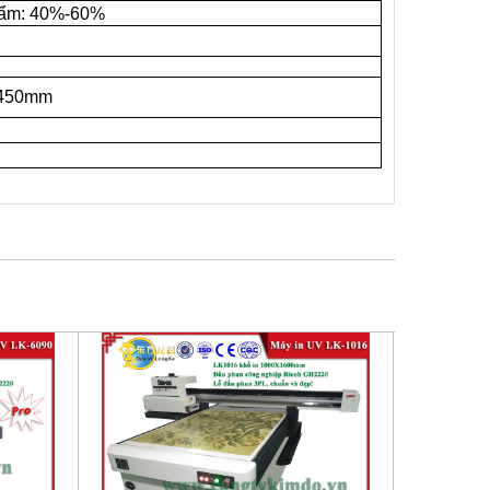
 ẩm: 40%-60%
1450mm