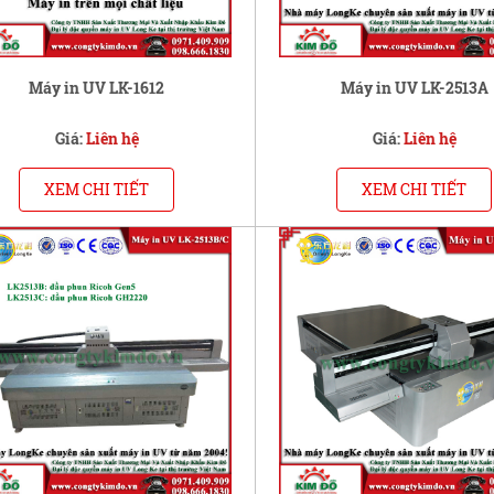
Máy in UV LK-1612
Máy in UV LK-2513A
Giá:
Liên hệ
Giá:
Liên hệ
XEM CHI TIẾT
XEM CHI TIẾT