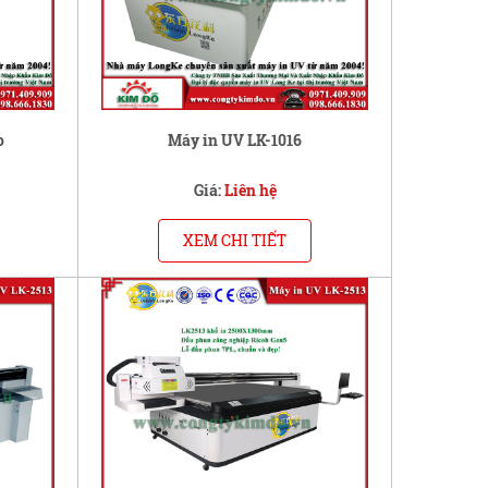
o
Máy in UV LK-1016
Giá:
Liên hệ
XEM CHI TIẾT