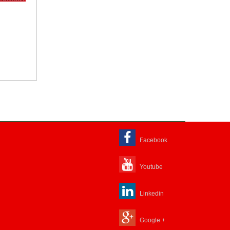
Facebook
Youtube
Linkedin
Google +