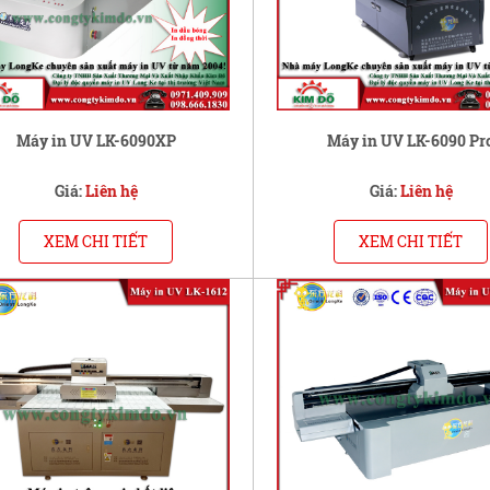
Máy in UV LK-6090XP
Máy in UV LK-6090 Pr
Giá:
Liên hệ
Giá:
Liên hệ
XEM CHI TIẾT
XEM CHI TIẾT