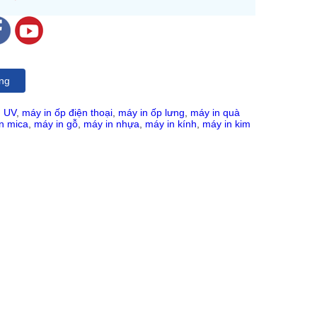
ng
n UV
,
máy in ốp điện thoại
,
máy in ốp lưng
,
máy in quà
n mica
,
máy in gỗ
,
máy in nhựa
,
máy in kính
,
máy in kim