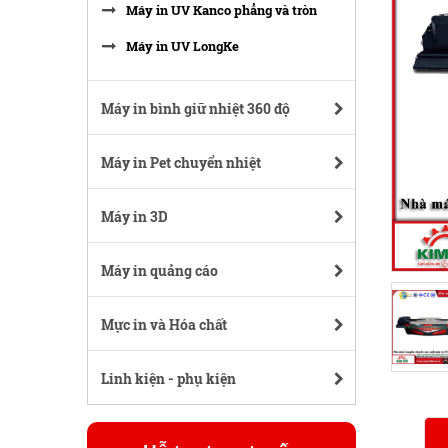
Máy in UV Kanco phẳng và tròn
Máy in UV LongKe
Máy in bình giữ nhiệt 360 độ
Máy in Pet chuyển nhiệt
Máy in 3D
Máy in quảng cáo
Mực in và Hóa chất
Linh kiện - phụ kiện