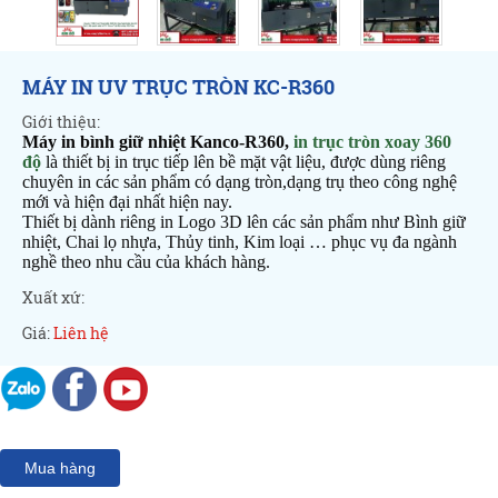
MÁY IN UV TRỤC TRÒN KC-R360
Giới thiệu:
Máy in bình giữ nhiệt Kanco-R360,
in trục tròn xoay 360
độ
là thiết bị in trục tiếp lên bề mặt vật liệu, được dùng riêng
chuyên in các sản phẩm có dạng tròn,dạng trụ theo công nghệ
mới và hiện đại nhất hiện nay.
Thiết bị dành riêng in Logo 3D lên các sản phẩm như Bình giữ
nhiệt, Chai lọ nhựa, Thủy tinh, Kim loại … phục vụ đa ngành
nghề theo nhu cầu của khách hàng.
Xuất xứ:
Giá:
Liên hệ
Mua hàng