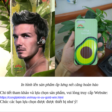
In hình lên sản phẩm ốp lưng nét căng hoàn hảo
Chi tiết tham khảo và lựa chọn sản phẩm, vui lòng truy cấp Website:
https://congtykimdo.vn/may-in-uv-gold-win.html
Chúc các bạn lựa chọn được được thiết bị như ý!