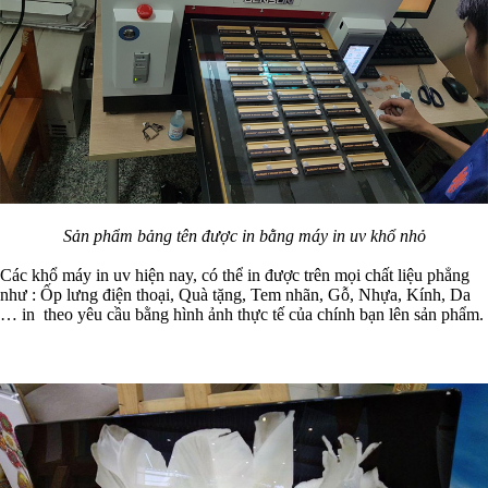
Sản phẩm bảng tên được in bằng máy in uv khổ nhỏ
Các khổ máy in uv hiện nay, có thể in được trên mọi chất liệu phẳng
như : Ốp lưng điện thoại, Quà tặng, Tem nhãn, Gỗ, Nhựa, Kính, Da
… in
theo yêu cầu bằng hình ảnh thực tế của chính bạn lên sản phẩm.