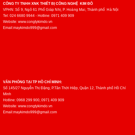
CÔNG TY TNHH XNK THIẾT BỊ CÔNG NGHỆ KIM ĐÔ
VPHN:
Số 9, Ngõ 61 Phố Giáp Nhị, P. Hoàng Mai,
Thành phố
Hà Nội
Tel: 024 6680 9944 - Hotline: 0971 409 909
Website: www.congtykimdo.vn
Email:maykimdo999@gmail.com
VĂN PHÒNG TẠI TP HỒ CHÍ MINH:
Số 145/27 Nguyễn Thị Đặng, P.Tân Thới Hiệp, Quận 12, Thành phố Hồ Chí
Minh
Hotline: 0968 299 900, 0971 409 909
Website: www.congtykimdo.vn
Email:maykimdo999@gmail.com