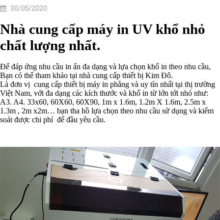
30/05/2020
Nhà cung cấp máy in UV khổ nhỏ
chất lượng nhất.
Để đáp ứng nhu cầu in ấn đa dạng và lựa chọn khổ in theo nhu cầu,
Bạn có thể tham khảo tại nhà cung cấp thiết bị Kim Đô.
Là đơn vị
cung cấp thiết bị máy in phẳng và uy tín nhất tại thị trường
Việt Nam, với đa dạng các kích thước và khổ in từ lớn tới nhỏ như:
A3. A4. 33x60, 60X60, 60X90, 1m x 1.6m, 1.2m X 1.6m, 2.5m x
1.3m , 2m x2m… bạn tha hồ lựa chọn theo nhu cầu sử dụng và kiểm
soát được chi phí
để đầu yêu cầu.