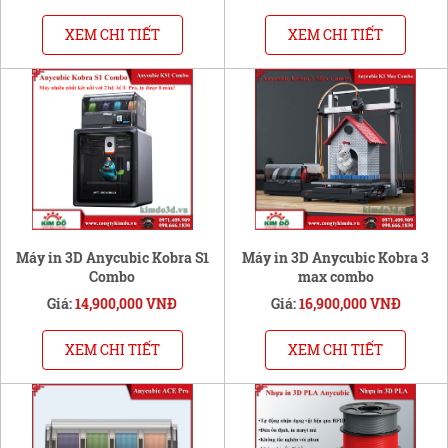
XEM CHI TIẾT
XEM CHI TIẾT
Máy in 3D Anycubic Kobra S1
Máy in 3D Anycubic Kobra 3
Combo
max combo
Giá:
14,900,000 VNĐ
Giá:
16,900,000 VNĐ
XEM CHI TIẾT
XEM CHI TIẾT