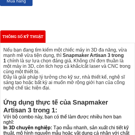
Mua hàng
THÔNG SỐ KỸ THUẬT
Nếu bạn đang tìm kiếm một chiếc máy in 3D đa năng, vừa
mạnh mẽ vừa tiện dụng, thì
Snapmaker Artisan 3 trong
1
chính là sự lựa chọn đáng giá. Không chỉ đơn thuần là
một máy in 3D, còn tích hợp cả khắc/cắt laser và CNC trong
cùng một thiết bị.
Đây là giải pháp lý tưởng cho kỹ sư, nhà thiết kế, nghệ sĩ
sáng tạo hoặc bất kỳ ai muốn mở rộng giới hạn của công
nghệ chế tác hiện đại.
Ứng dụng thực tế của Snapmaker
Artisan 3 trong 1:
Với bộ combo này, bạn có thể làm được nhiều hơn bạn
nghĩ:
In 3D chuyên nghiệp:
Tạo mẫu nhanh, sản xuất chi tiết kỹ
thuật, mô hình nguyên mẫu hoặc vật dụng cá nhân với chất