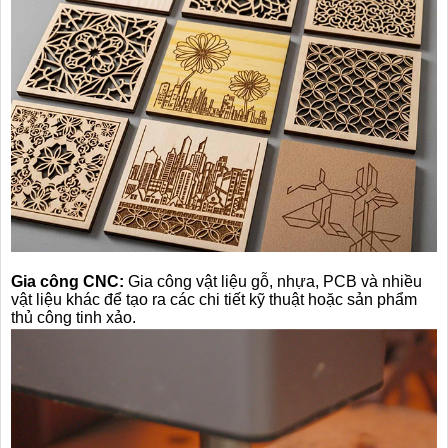
Gia công CNC:
Gia công vật liệu gỗ, nhựa, PCB và nhiều
vật liệu khác để tạo ra các chi tiết kỹ thuật hoặc sản phẩm
thủ công tinh xảo.