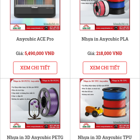
Anycubic ACE Pro
Nhựa in Anycubic PLA
Giá:
5,490,000 VNĐ
Giá:
218,000 VNĐ
XEM CHI TIẾT
XEM CHI TIẾT
Nhựa in 3D Anycubic PETG
Nhựa in 3D Anycubic TPU