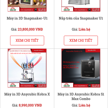
Máy in 3D Snapmaker-U1
Nắp trên của Snapmaker U1
Giá:
23,800,000 VNĐ
Giá:
Liên hệ
XEM CHI TIẾT
XEM CHI TIẾT
Máy in 3D Anycubic Kobra X
Máy in 3D Anycubic Kobra S1
Max Combo
Giá:
8,990,000 VNĐ
Giá:
Liên hệ