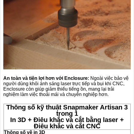
An toàn và tiện lợi hơn với Enclosure:
Ngoài việc bảo vệ
người dùng khỏi ánh sáng laser trực tiếp và bụi khi CNC,
Enclosure còn giúp giảm thiểu tiếng ồn, mang lại trải
nghiệm làm việc thoải mái và chuyên nghiệp hơn.
Thông số kỹ thuật Snapmaker Artisan 3
trong 1
In 3D + Điêu khắc và cắt bằng laser +
Điêu khắc và cắt CNC
Thông số về in 3D