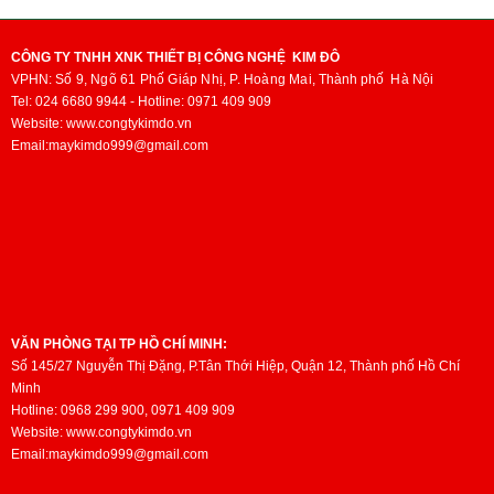
CÔNG TY TNHH XNK THIẾT BỊ CÔNG NGHỆ KIM ĐÔ
VPHN:
Số 9, Ngõ 61 Phố Giáp Nhị, P. Hoàng Mai,
Thành phố
Hà Nội
Tel: 024 6680 9944 - Hotline: 0971 409 909
Website: www.congtykimdo.vn
Email:maykimdo999@gmail.com
VĂN PHÒNG TẠI TP HỒ CHÍ MINH:
Số 145/27 Nguyễn Thị Đặng, P.Tân Thới Hiệp, Quận 12, Thành phố Hồ Chí
Minh
Hotline: 0968 299 900, 0971 409 909
Website: www.congtykimdo.vn
Email:maykimdo999@gmail.com