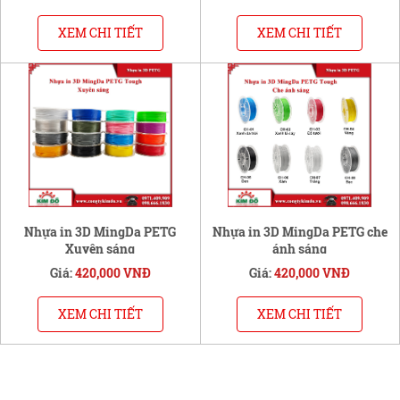
XEM CHI TIẾT
XEM CHI TIẾT
Nhựa in 3D MingDa PETG
Nhựa in 3D MingDa PETG che
Xuyên sáng
ánh sáng
Giá:
420,000 VNĐ
Giá:
420,000 VNĐ
XEM CHI TIẾT
XEM CHI TIẾT