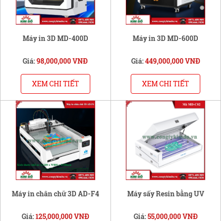
Máy in 3D MD-400D
Máy in 3D MD-600D
Giá:
98,000,000 VNĐ
Giá:
449,000,000 VNĐ
XEM CHI TIẾT
XEM CHI TIẾT
Máy in chân chữ 3D AD-F4
Máy sấy Resin bằng UV
Giá:
125,000,000 VNĐ
Giá:
55,000,000 VNĐ