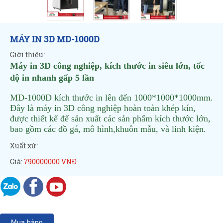
MÁY IN 3D MD-1000D
Giới thiệu:
Máy in 3D công nghiệp, kích thước in siêu lớn, tốc
độ in nhanh gấp 5 lần
MD-1000D kích thước in lên đến 1000*1000*1000mm.
Đây là máy in 3D công nghiệp hoàn toàn khép kín,
được thiết kế để sản xuất các sản phẩm kích thước lớn,
bao gồm các đồ gá, mô hình,khuôn mẫu, và linh kiện.
Xuất xứ:
Giá:
790000000 VNĐ
Mua hàng