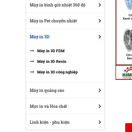
Máy in bình giữ nhiệt 360 độ
Máy in Pet chuyển nhiệt
Máy in 3D
Máy in 3D FDM
Máy in 3D Resin
Máy in 3D công nghiệp
Máy in quảng cáo
Mực in và Hóa chất
Linh kiện - phụ kiện