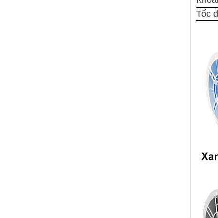
Khoản
Tốc đ