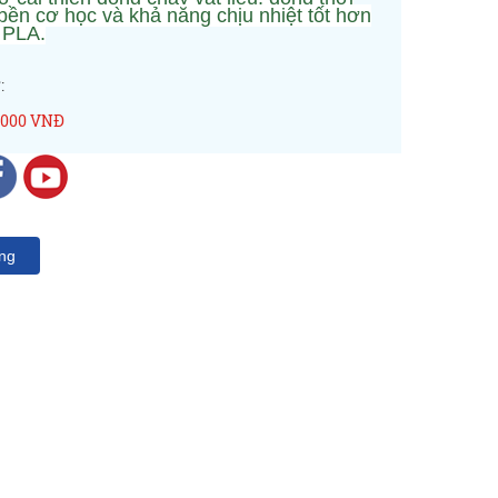
bền cơ học và khả năng chịu nhiệt tốt hơn
 PLA.
:
0000 VNĐ
ng