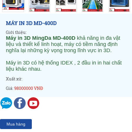
MÁY IN 3D MD-400D
Giới thiệu:
Máy in 3D MingDa MD-400D
khả năng in đa vật
liệu và thiết kế linh hoạt, máy có tiềm năng định
nghĩa lại những kỳ vọng trong lĩnh vực in 3D.
Máy in 3D có hệ thống IDEX
, 2 đầu in in hai chất
liệu khác nhau.
Xuất xứ:
Giá:
98000000 VNĐ
Mua hàng