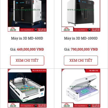
Máy in 3D MD-600D
Máy in 3D MD-1000D
Giá:
449,000,000 VNĐ
Giá:
790,000,000 VNĐ
XEM CHI TIẾT
XEM CHI TIẾT