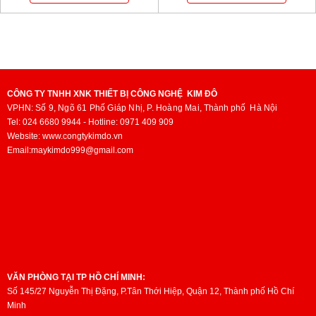
CÔNG TY TNHH XNK THIẾT BỊ CÔNG NGHỆ KIM ĐÔ
VPHN:
Số 9, Ngõ 61 Phố Giáp Nhị, P. Hoàng Mai,
Thành phố
Hà Nội
Tel: 024 6680 9944 - Hotline: 0971 409 909
Website: www.congtykimdo.vn
Email:maykimdo999@gmail.com
VĂN PHÒNG TẠI TP HỒ CHÍ MINH:
Số 145/27 Nguyễn Thị Đặng, P.Tân Thới Hiệp, Quận 12, Thành phố Hồ Chí
Minh