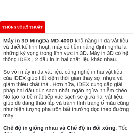
THÔNG SỐ KỸ THUẬT
Máy in 3D MingDa MD-400D
khả năng in đa vật liệu
và thiết kế linh hoạt, máy có tiềm năng định nghĩa lại
những kỳ vọng trong lĩnh vực in 3D. Máy in 3D có hệ
thống IDEX
, 2 đầu in in hai chất liệu khác nhau.
So với máy in đa vật liệu, công nghệ in hai vật liệu
của
IDEX
giúp tiết kiệm thời gian thay sợi nhựa và
giảm thiểu chất thải. Hơn nữa, IDEX cung cấp giải
pháp hai đầu đùn sạch nhất, ngăn ngừa nhiễm chéo.
Nó tạo ra bề mặt tiếp xúc sạch sẽ giữa hai vật liệu,
giúp dễ dàng tháo lắp và tránh tình trạng ố màu cũng
như hiện tượng pha trộn bất thường dọc theo đường
may.
Chế độ in giống nhau và Chế độ in đối xứng
: Tốc