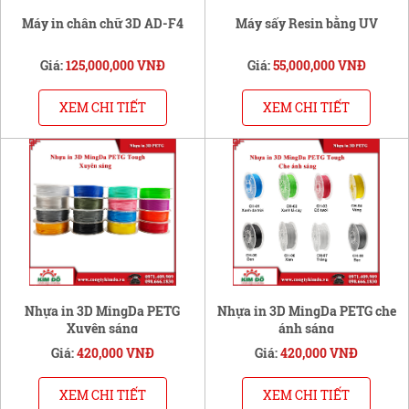
Máy in chân chữ 3D AD-F4
Máy sấy Resin bằng UV
Giá:
125,000,000 VNĐ
Giá:
55,000,000 VNĐ
XEM CHI TIẾT
XEM CHI TIẾT
Nhựa in 3D MingDa PETG
Nhựa in 3D MingDa PETG che
Xuyên sáng
ánh sáng
Giá:
420,000 VNĐ
Giá:
420,000 VNĐ
XEM CHI TIẾT
XEM CHI TIẾT