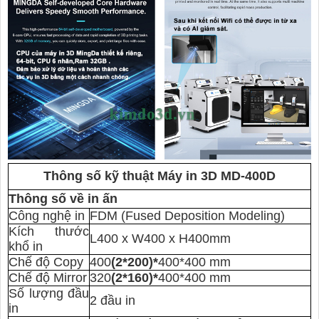
Thông số kỹ thuật Máy in 3D MD-400D
Thông số về in ấn
Công nghệ in
FDM (Fused Deposition Modeling)
Kích thước
L400 x W400 x H400mm
khổ in
Chế độ Copy
400
(2*200)*
400*400 mm
Chế độ Mirror
320
(2*160)*
400*400 mm
Số lượng đầu
2 đầu in
in